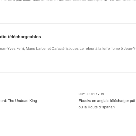
udio téléchargeables
Jean-Yves Ferri, Manu Larcenet Caractéristiques Le retour à la terre Tome 5 Jean-Yv
2021.03.01 17:19
lord: The Undead King
Ebooks en anglais télécharger pdf
ou la Route d'Ispahan