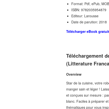
Format: Pdf, ePub, MOB
ISBN: 9782035954879
Editeur: Larousse
Date de parution: 2018
Télécharger eBook gratui
Téléchargement de
(Litterature Franca
Overview
Star de la cuisine, votre ro
manger sain et léger ! Laiss
et conçues sur mesure : par
blanc. Faciles à préparer et
thématiques pour vous insp