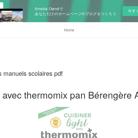
Ameba Owndで
今す
あなただけのホームページやブログをつくろう
Home
 manuels scolaires pdf
ht avec thermomix pan Bérengère