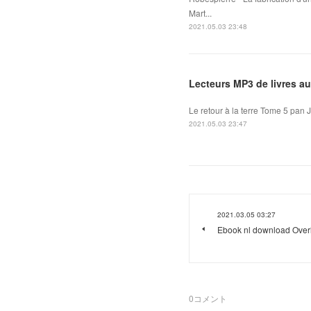
Mart...
2021.05.03 23:48
Lecteurs MP3 de livres a
Le retour à la terre Tome 5 pan 
2021.05.03 23:47
2021.03.05 03:27
Ebook nl download Over
0
コメント