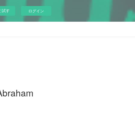
ぐ試す
ログイン
 Abraham