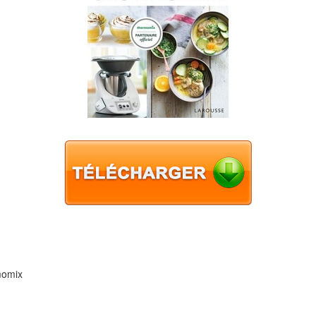
momix