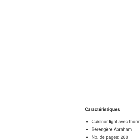
Caractéristiques
Cuisiner light avec ther
Bérengère Abraham
Nb. de pages: 288