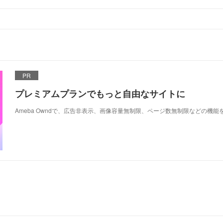
PR
プレミアムプランでもっと自由なサイトに
Ameba Owndで、広告非表示、画像容量無制限、ページ数無制限などの機能